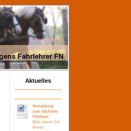
gens Fahrlehrer FN
Aktuelles
Anmeldung
zum nächsten
Fahrkurs
Bitte nutzen Sie
dieses