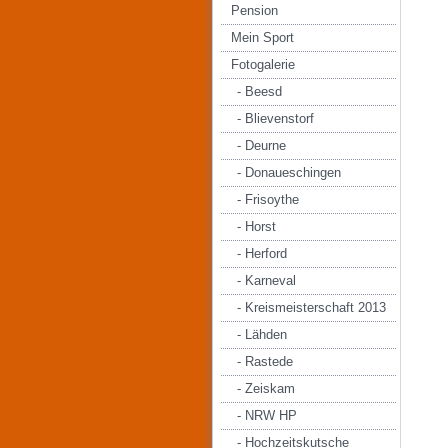
Pension
Mein Sport
Fotogalerie
- Beesd
- Blievenstorf
- Deurne
- Donaueschingen
- Frisoythe
- Horst
- Herford
- Karneval
- Kreismeisterschaft 2013
- Lähden
- Rastede
- Zeiskam
- NRW HP
- Hochzeitskutsche