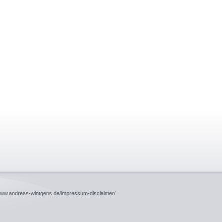
/www.andreas-wintgens.de/impressum-disclaimer/